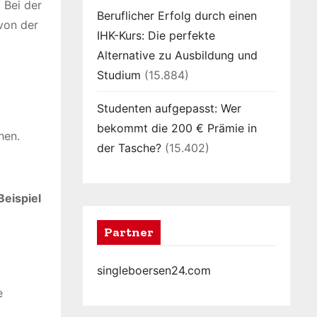
: Bei der
Beruflicher Erfolg durch einen
 von der
IHK-Kurs: Die perfekte
Alternative zu Ausbildung und
Studium
(15.884)
Studenten aufgepasst: Wer
bekommt die 200 € Prämie in
hen.
der Tasche?
(15.402)
Beispiel
Partner
singleboersen24.com
e