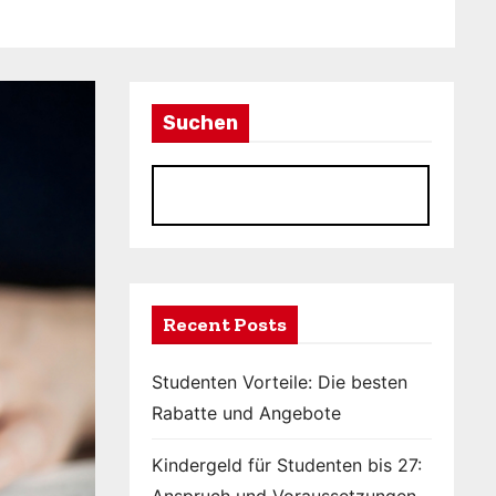
Suchen
S
Recent Posts
Studenten Vorteile: Die besten
Rabatte und Angebote
Kindergeld für Studenten bis 27: