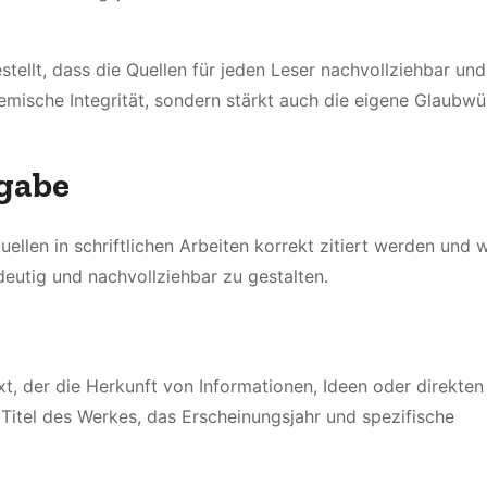
tellt, dass die Quellen für jeden Leser nachvollziehbar und
demische Integrität, sondern stärkt auch die eigene Glaubwü
gabe
ellen in schriftlichen Arbeiten korrekt zitiert werden und
deutig und nachvollziehbar zu gestalten.
xt, der die Herkunft von Informationen, Ideen oder direkten
 Titel des Werkes, das Erscheinungsjahr und spezifische