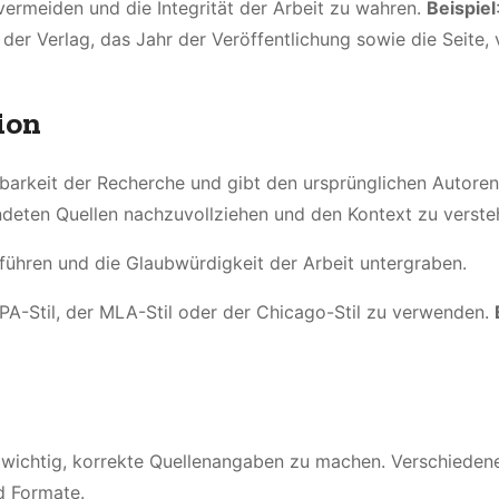
vermeiden und die Integrität der Arbeit zu wahren.
Beispiel
der Verlag, das Jahr der Veröffentlichung sowie die Seite,
ion
hbarkeit der Recherche und gibt den ursprünglichen Autoren
ndeten Quellen nachzuvollziehen und den Kontext zu verste
 führen und die Glaubwürdigkeit der Arbeit untergraben.
APA-Stil, der MLA-Stil oder der Chicago-Stil zu verwenden.
es wichtig, korrekte Quellenangaben zu machen. Verschieden
d Formate.