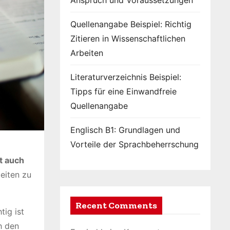
Anspruch und Voraussetzungen
Quellenangabe Beispiel: Richtig
Zitieren in Wissenschaftlichen
Arbeiten
Literaturverzeichnis Beispiel:
Tipps für eine Einwandfreie
Quellenangabe
Englisch B1: Grundlagen und
Vorteile der Sprachbeherrschung
t auch
eiten zu
Recent Comments
tig ist
h den