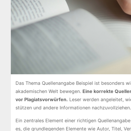
Das Thema Quellenangabe Beispiel ist besonders wicht
akademischen Welt bewegen.
Eine korrekte Quelle
vor Plagiatsvorwürfen.
Leser werden angeleitet, wi
stützen und andere Informationen nachzuvollziehen.
Ein zentrales Element einer richtigen Quellenangabe i
es, die grundlegenden Elemente wie Autor, Titel, Ve