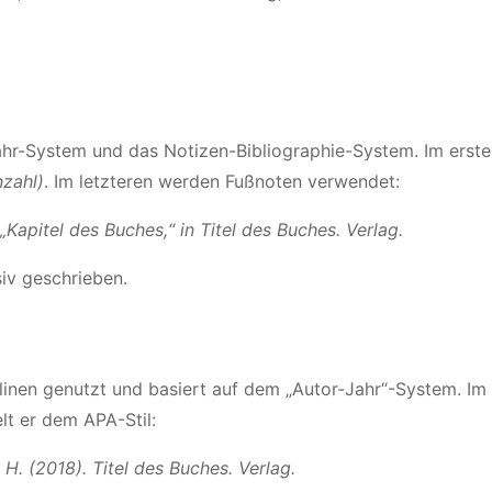
Jahr-System und das Notizen-Bibliographie-System. Im erste
nzahl)
. Im letzteren werden Fußnoten verwendet:
„Kapitel des Buches,“ in Titel des Buches. Verlag.
siv geschrieben.
plinen genutzt und basiert auf dem „Autor-Jahr“-System. Im
elt er dem APA-Stil:
 H. (2018). Titel des Buches. Verlag.