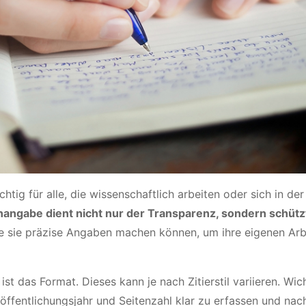
ig für alle, die wissenschaftlich arbeiten oder sich in der
nangabe dient nicht nur der Transparenz, sondern schütz
e sie präzise Angaben machen können, um ihre eigenen Arb
st das Format. Dieses kann je nach Zitierstil variieren. Wich
röffentlichungsjahr und Seitenzahl klar zu erfassen und nac