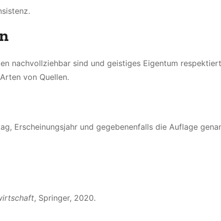
sistenz.
en
len nachvollziehbar sind und geistiges Eigentum respektiert
 Arten von Quellen.
rlag, Erscheinungsjahr und gegebenenfalls die Auflage gena
irtschaft
, Springer, 2020.