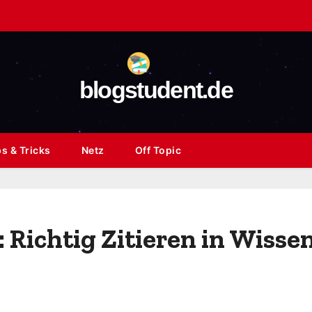
blogstudent.de
s & Tricks
Netz
Off Topic
 Richtig Zitieren in Wisse