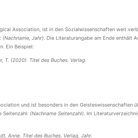
cal Association, ist in den Sozialwissenschaften weit verbr
p:
(Nachname, Jahr)
. Die Literaturangabe am Ende enthält A
. Ein Beispiel:
r, T. (2020). Titel des Buches. Verlag.
iation und ist besonders in den Geisteswissenschaften üb
e Seitenzahl:
(Nachname Seitenzahl)
. Im Literaturverzeichn
dt, Anne. Titel des Buches. Verlag, Jahr.