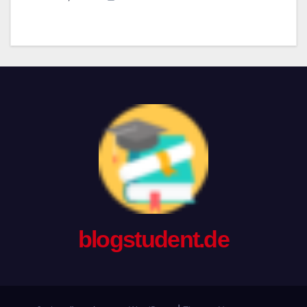
blogstudent.de