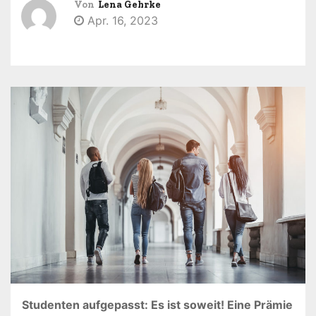
Von
Lena Gehrke
n
Apr. 16, 2023
Studenten aufgepasst: Es ist soweit! Eine Prämie