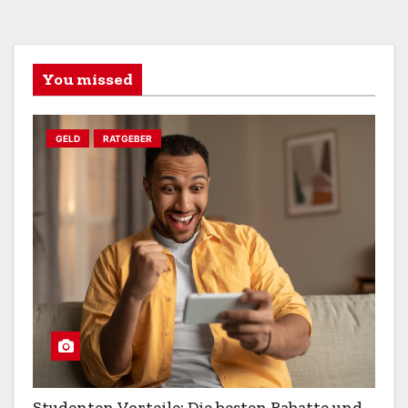
You missed
GELD
RATGEBER
Studenten Vorteile: Die besten Rabatte und