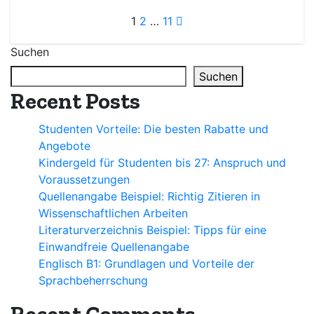
Seitennummerie
1
2
…
11
der
Suchen
Beiträge
Suchen
Recent Posts
Studenten Vorteile: Die besten Rabatte und
Angebote
Kindergeld für Studenten bis 27: Anspruch und
Voraussetzungen
Quellenangabe Beispiel: Richtig Zitieren in
Wissenschaftlichen Arbeiten
Literaturverzeichnis Beispiel: Tipps für eine
Einwandfreie Quellenangabe
Englisch B1: Grundlagen und Vorteile der
Sprachbeherrschung