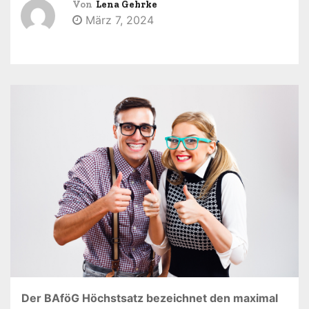
Von
Lena Gehrke
n
März 7, 2024
Der BAföG Höchstsatz bezeichnet den maximal