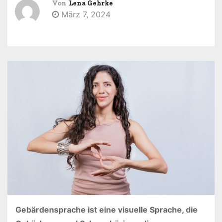
Von
Lena Gehrke
n
März 7, 2024
Gebärdensprache ist eine visuelle Sprache, die