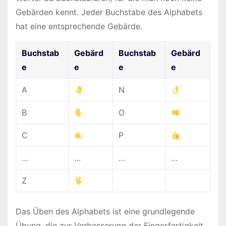
Gebärden kennt. Jeder Buchstabe des Alphabets
hat eine entsprechende Gebärde.
Buchstab
Gebärd
Buchstab
Gebärd
e
e
e
e
A
N
B
O
C
P
…
…
…
…
Z
Das Üben des Alphabets ist eine grundlegende
Übung, die zur Verbesserung der Fingerfertigkeit