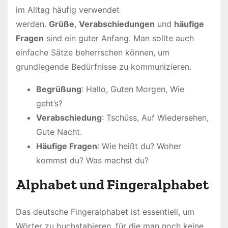
im Alltag häufig verwendet
werden.
Grüße
,
Verabschiedungen
und
häufige
Fragen
sind ein guter Anfang. Man sollte auch
einfache Sätze beherrschen können, um
grundlegende Bedürfnisse zu kommunizieren.
Begrüßung
: Hallo, Guten Morgen, Wie
geht’s?
Verabschiedung
: Tschüss, Auf Wiedersehen,
Gute Nacht.
Häufige Fragen
: Wie heißt du? Woher
kommst du? Was machst du?
Alphabet und Fingeralphabet
Das deutsche Fingeralphabet ist essentiell, um
Wörter zu buchstabieren, für die man noch keine