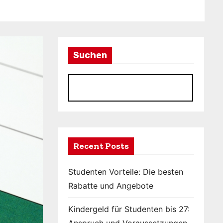
Suchen
S
Recent Posts
Studenten Vorteile: Die besten
Rabatte und Angebote
Kindergeld für Studenten bis 27: