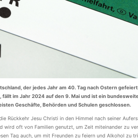
utschland, der jedes Jahr am 40. Tag nach Ostern gefeiert
, fällt im Jahr 2024 auf den 9. Mai und ist ein bundesweit
meisten Geschäfte, Behörden und Schulen geschlossen.
er die Rückkehr Jesu Christi in den Himmel nach seiner Aufer
nd wird oft von Familien genutzt, um Zeit miteinander zu ve
en Tag auch, um mit Freunden zu feiern und Alkohol zu tr