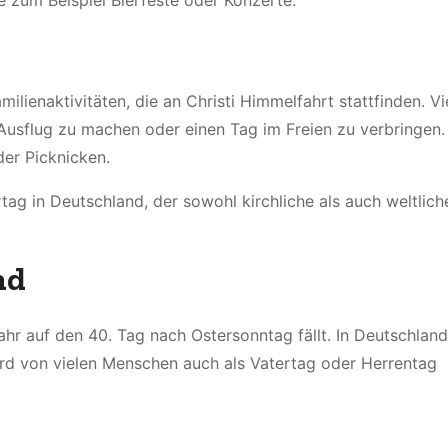
e zum Beispiel Bierfeste oder Konzerte.
milienaktivitäten, die an Christi Himmelfahrt stattfinden. Vi
usflug zu machen oder einen Tag im Freien zu verbringen. 
der Picknicken.
rtag in Deutschland, der sowohl kirchliche als auch weltlich
nd
Jahr auf den 40. Tag nach Ostersonntag fällt. In Deutschland
ird von vielen Menschen auch als Vatertag oder Herrentag