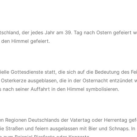
utschland, der jedes Jahr am 39. Tag nach Ostern gefeiert w
 den Himmel gefeiert.
ielle Gottesdienste statt, die sich auf die Bedeutung des Fe
e Osterkerze ausgeblasen, die in der Osternacht entzündet 
s nach seiner Auffahrt in den Himmel symbolisieren.
elen Regionen Deutschlands der Vatertag oder Herrentag gef
 Straßen und feiern ausgelassen mit Bier und Schnaps. In 