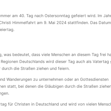
der immer am 40. Tag nach Ostersonntag gefeiert wird. Im Ja
 Christi Himmelfahrt am 9. Mai 2024 stattfinden. Das Datum 
eiertag.
ag, was bedeutet, dass viele Menschen an diesem Tag frei 
Regionen Deutschlands wird dieser Tag auch als Vatertag g
 durch die Straßen ziehen und feiern.
ge und Wanderungen zu unternehmen oder an Gottesdiensten
en statt, bei denen die Gläubigen durch die Straßen ziehen
ngen.
ertag für Christen in Deutschland und wird von vielen Mensc