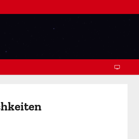
chkeiten