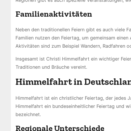
Regionen gibt es auch spezielle Veranstaltungen, wi
Familienaktivitäten
Neben den traditionellen Feiern gibt es auch viele Fa
Familien nutzen den Feiertag, um gemeinsam einen A
Aktivitäten sind zum Beispiel Wandern, Radfahren o
Insgesamt ist Christi Himmelfahrt ein wichtiger Feie
Traditionen und Bräuche vereint.
Himmelfahrt in Deutschla
Himmelfahrt ist ein christlicher Feiertag, der jedes 
Himmelfahrt ein bundeseinheitlicher Feiertag und w
bezeichnet.
Regionale Unterschiede