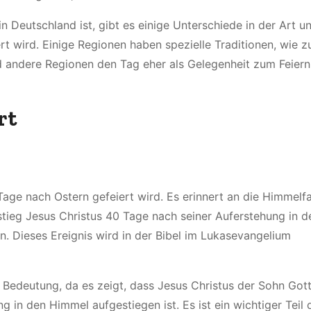
n Deutschland ist, gibt es einige Unterschiede in der Art u
rt wird. Einige Regionen haben spezielle Traditionen, wie 
 andere Regionen den Tag eher als Gelegenheit zum Feiern
rt
0 Tage nach Ostern gefeiert wird. Es erinnert an die Himmelf
tieg Jesus Christus 40 Tage nach seiner Auferstehung in d
n. Dieses Ereignis wird in der Bibel im Lukasevangelium
 Bedeutung, da es zeigt, dass Jesus Christus der Sohn Gott
 in den Himmel aufgestiegen ist. Es ist ein wichtiger Teil 