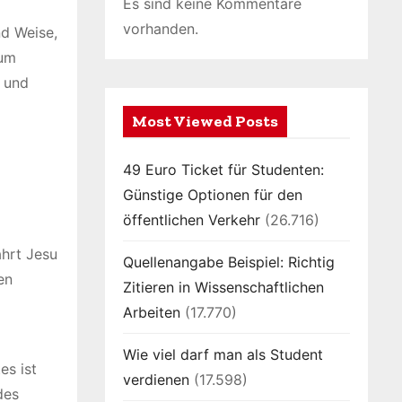
Es sind keine Kommentare
vorhanden.
nd Weise,
zum
 und
Most Viewed Posts
49 Euro Ticket für Studenten:
Günstige Optionen für den
öffentlichen Verkehr
(26.716)
ahrt Jesu
Quellenangabe Beispiel: Richtig
en
Zitieren in Wissenschaftlichen
Arbeiten
(17.770)
Wie viel darf man als Student
es ist
verdienen
(17.598)
des