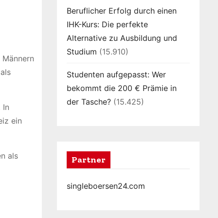
Beruflicher Erfolg durch einen
IHK-Kurs: Die perfekte
Alternative zu Ausbildung und
Studium
(15.910)
on Männern
als
Studenten aufgepasst: Wer
bekommt die 200 € Prämie in
der Tasche?
(15.425)
 In
iz ein
n als
Partner
singleboersen24.com