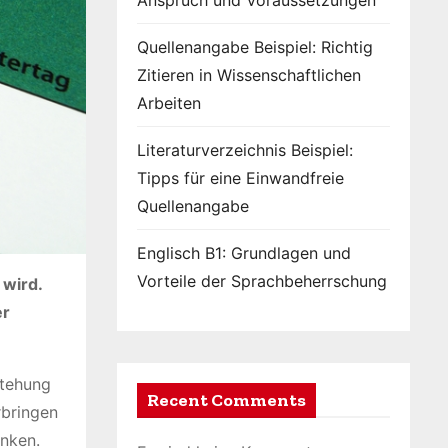
Anspruch und Voraussetzungen
Quellenangabe Beispiel: Richtig
Zitieren in Wissenschaftlichen
Arbeiten
Literaturverzeichnis Beispiel:
Tipps für eine Einwandfreie
Quellenangabe
Englisch B1: Grundlagen und
Vorteile der Sprachbeherrschung
 wird.
er
stehung
Recent Comments
rbringen
inken.