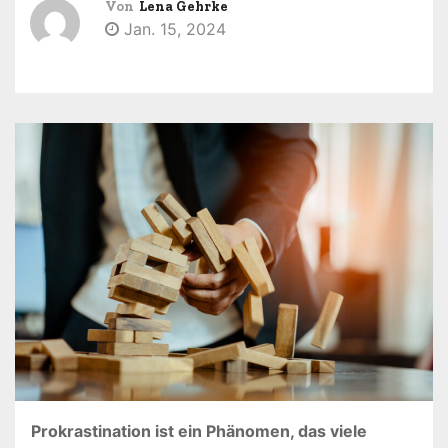
Von
Lena Gehrke
n
Jan. 15, 2024
Prokrastination ist ein Phänomen, das viele