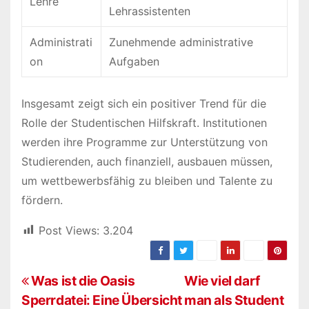
Lehre
Lehrassistenten
Administrati
Zunehmende administrative
on
Aufgaben
Insgesamt zeigt sich ein positiver Trend für die
Rolle der Studentischen Hilfskraft. Institutionen
werden ihre Programme zur Unterstützung von
Studierenden, auch finanziell, ausbauen müssen,
um wettbewerbsfähig zu bleiben und Talente zu
fördern.
Post Views:
3.204
B
Was ist die Oasis
Wie viel darf
Sperrdatei: Eine Übersicht
man als Student