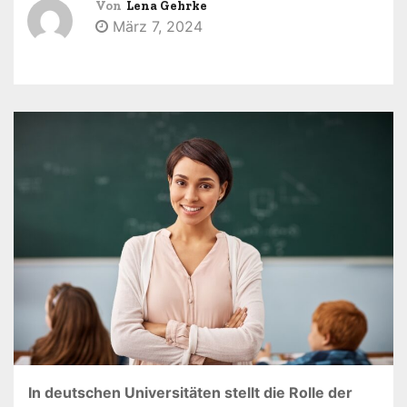
Von
Lena Gehrke
n
März 7, 2024
In deutschen Universitäten stellt die Rolle der