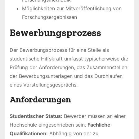
Möglichkeiten zur Mitveröffentlichung von
Forschungsergebnissen
Bewerbungsprozess
Der Bewerbungsprozess für eine Stelle als
studentische Hilfskraft umfasst typischerweise die
Prüfung der Anforderungen, das Zusammenstellen
der Bewerbungsunterlagen und das Durchlaufen
eines Vorstellungsgesprächs.
Anforderungen
Studentischer Status:
Bewerber müssen an einer
Hochschule eingeschrieben sein.
Fachliche
Qualifikationen:
Abhängig von der zu