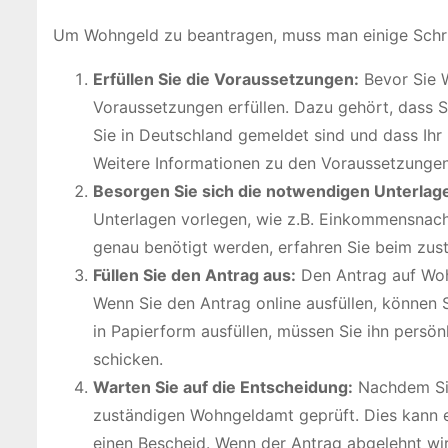
Um Wohngeld zu beantragen, muss man einige Schrit
Erfüllen Sie die Voraussetzungen:
Bevor Sie W
Voraussetzungen erfüllen. Dazu gehört, dass S
Sie in Deutschland gemeldet sind und dass I
Weitere Informationen zu den Voraussetzungen
Besorgen Sie sich die notwendigen Unterlag
Unterlagen vorlegen, wie z.B. Einkommensnac
genau benötigt werden, erfahren Sie beim zu
Füllen Sie den Antrag aus:
Den Antrag auf Wohn
Wenn Sie den Antrag online ausfüllen, können 
in Papierform ausfüllen, müssen Sie ihn pers
schicken.
Warten Sie auf die Entscheidung:
Nachdem Sie
zuständigen Wohngeldamt geprüft. Dies kann ei
einen Bescheid. Wenn der Antrag abgelehnt wir