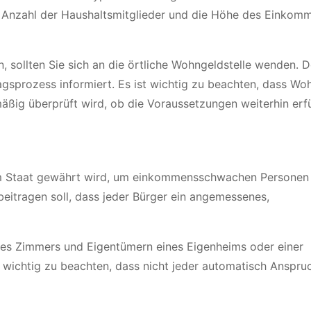
e Anzahl der Haushaltsmitglieder und die Höhe des Einkom
sollten Sie sich an die örtliche Wohngeldstelle wenden. D
gsprozess informiert. Es ist wichtig zu beachten, dass Wo
äßig überprüft wird, ob die Voraussetzungen weiterhin erfül
vom Staat gewährt wird, um einkommensschwachen Personen 
u beitragen soll, dass jeder Bürger ein angemessenes,
es Zimmers und Eigentümern eines Eigenheims oder einer
wichtig zu beachten, dass nicht jeder automatisch Anspru