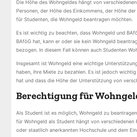
Die Höhe des Wohngeldes hängt von verschiedenen F
Personen, der Höhe des Einkommens, der Höhe der 
für Studenten, die Wohngeld beantragen möchten.
Es ist wichtig zu beachten, dass Wohngeld und BAf
BAföG hat, kann er oder sie kein Wohngeld beantrag
bezogen. In diesem Fall können auch Studenten Wo
Insgesamt ist Wohngeld eine wichtige Unterstützun
haben, ihre Miete zu bezahlen. Es ist jedoch wicht
hat und dass die Höhe der Unterstützung von versc
Berechtigung für Wohngeld
Als Student ist es möglich, Wohngeld zu beantragen
für Wohngeld als Student hängt von verschiedenen Fa
oder staatlich anerkannten Hochschule und dem E