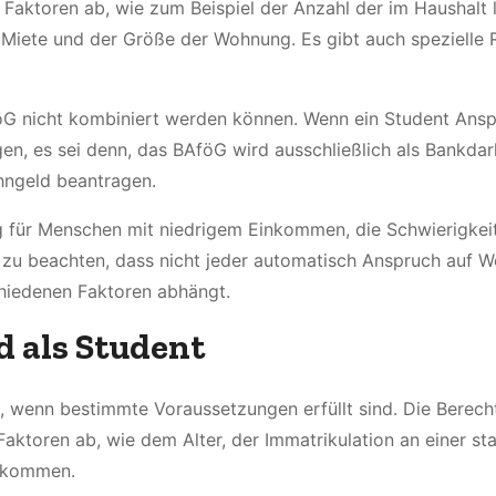
aktoren ab, wie zum Beispiel der Anzahl der im Haushalt
Miete und der Größe der Wohnung. Es gibt auch spezielle 
öG nicht kombiniert werden können. Wenn ein Student Ansp
en, es sei denn, das BAföG wird ausschließlich als Bankdar
hngeld beantragen.
g für Menschen mit niedrigem Einkommen, die Schwierigkei
ig zu beachten, dass nicht jeder automatisch Anspruch auf 
hiedenen Faktoren abhängt.
 als Student
, wenn bestimmte Voraussetzungen erfüllt sind. Die Berech
ktoren ab, wie dem Alter, der Immatrikulation an einer sta
inkommen.