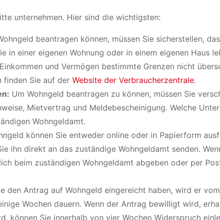
te unternehmen. Hier sind die wichtigsten:
ohngeld beantragen können, müssen Sie sicherstellen, das
ie in einer eigenen Wohnung oder in einem eigenen Haus le
hr Einkommen und Vermögen bestimmte Grenzen nicht übersc
 finden Sie auf der
Website der Verbraucherzentrale
.
en:
Um Wohngeld beantragen zu können, müssen Sie versc
hweise, Mietvertrag und Meldebescheinigung. Welche Unter
ständigen Wohngeldamt.
geld können Sie entweder online oder in Papierform ausfü
Sie ihn direkt an das zuständige Wohngeldamt senden. Wenn
önlich beim zuständigen Wohngeldamt abgeben oder per Pos
 den Antrag auf Wohngeld eingereicht haben, wird er vom
nige Wochen dauern. Wenn der Antrag bewilligt wird, erhal
d, können Sie innerhalb von vier Wochen Widerspruch einl