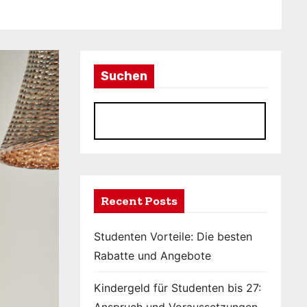
Suchen
S
Recent Posts
Studenten Vorteile: Die besten
Rabatte und Angebote
Kindergeld für Studenten bis 27: