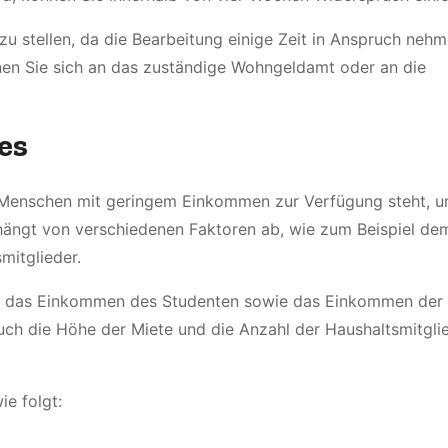
 zu stellen, da die Bearbeitung einige Zeit in Anspruch neh
en Sie sich an das zuständige Wohngeldamt oder an die
es
ür Menschen mit geringem Einkommen zur Verfügung steht, u
ängt von verschiedenen Faktoren ab, wie zum Beispiel de
mitglieder.
d das Einkommen des Studenten sowie das Einkommen der 
Auch die Höhe der Miete und die Anzahl der Haushaltsmitgli
e folgt: