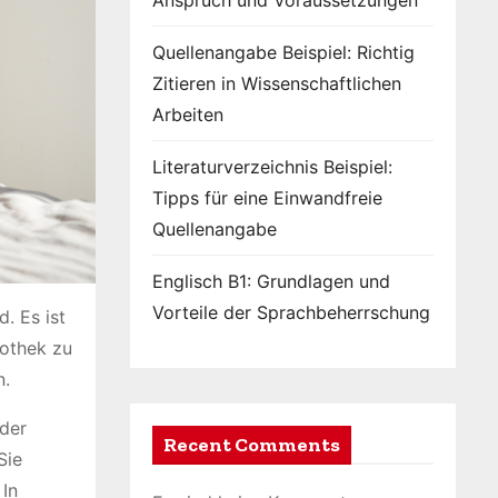
Anspruch und Voraussetzungen
Quellenangabe Beispiel: Richtig
Zitieren in Wissenschaftlichen
Arbeiten
Literaturverzeichnis Beispiel:
Tipps für eine Einwandfreie
Quellenangabe
Englisch B1: Grundlagen und
Vorteile der Sprachbeherrschung
. Es ist
pothek zu
n.
 der
Recent Comments
Sie
 In