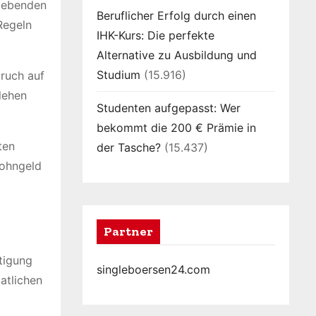
 lebenden
Beruflicher Erfolg durch einen
Regeln
IHK-Kurs: Die perfekte
Alternative zu Ausbildung und
Studium
(15.916)
ruch auf
lehen
Studenten aufgepasst: Wer
bekommt die 200 € Prämie in
ten
der Tasche?
(15.437)
Wohngeld
Partner
tigung
singleboersen24.com
atlichen