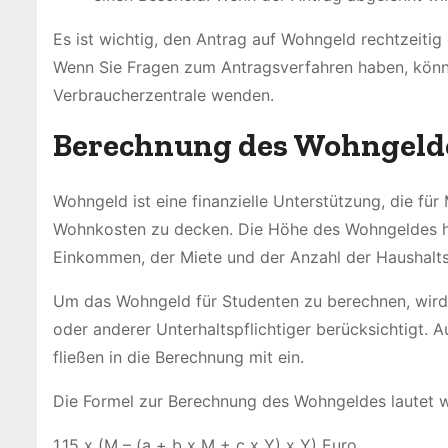
Es ist wichtig, den Antrag auf Wohngeld rechtzeitig
Wenn Sie Fragen zum Antragsverfahren haben, könn
Verbraucherzentrale wenden.
Berechnung des Wohngeld
Wohngeld ist eine finanzielle Unterstützung, die f
Wohnkosten zu decken. Die Höhe des Wohngeldes h
Einkommen, der Miete und der Anzahl der Haushalts
Um das Wohngeld für Studenten zu berechnen, wir
oder anderer Unterhaltspflichtiger berücksichtigt. 
fließen in die Berechnung mit ein.
Die Formel zur Berechnung des Wohngeldes lautet wi
1,15 x (M – (a + b x M + c x Y) x Y) Euro