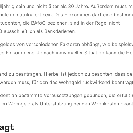
jährig sein und nicht älter als 30 Jahre. Außerdem muss m
chule immatrikuliert sein. Das Einkommen darf eine bestimm
Studenten, die BAföG beziehen, sind in der Regel nicht
 ausschließlich als Bankdarlehen.
ngeldes von verschiedenen Faktoren abhängt, wie beispiels
es Einkommens. Je nach individueller Situation kann die H
end zu beantragen. Hierbei ist jedoch zu beachten, dass de
 werden muss, für den das Wohngeld rückwirkend beantragt
udent an bestimmte Voraussetzungen gebunden, die erfüllt 
kann Wohngeld als Unterstützung bei den Wohnkosten beant
agt