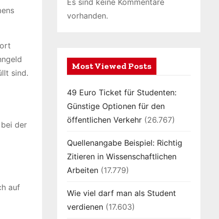
Es sind keine Kommentare
mens
vorhanden.
ort
hngeld
Most Viewed Posts
lt sind.
49 Euro Ticket für Studenten:
Günstige Optionen für den
öffentlichen Verkehr
(26.767)
bei der
Quellenangabe Beispiel: Richtig
Zitieren in Wissenschaftlichen
Arbeiten
(17.779)
ch auf
Wie viel darf man als Student
verdienen
(17.603)