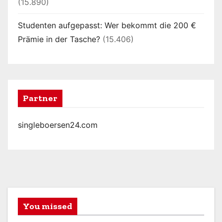
(15.890)
Studenten aufgepasst: Wer bekommt die 200 €
Prämie in der Tasche?
(15.406)
Partner
singleboersen24.com
You missed