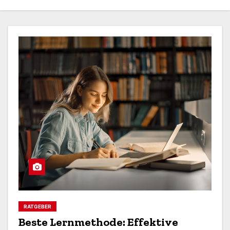
n
RATGEBER
Beste Lernmethode: Effektive