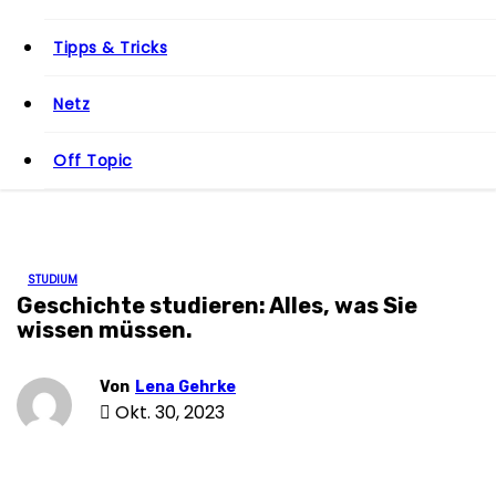
n
Tipps & Tricks
Netz
Off Topic
STUDIUM
Geschichte studieren: Alles, was Sie
wissen müssen.
Von
Lena Gehrke
Okt. 30, 2023