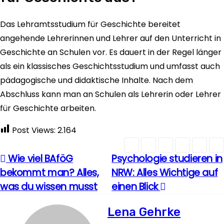
Das Lehramtsstudium für Geschichte bereitet
angehende Lehrerinnen und Lehrer auf den Unterricht in
Geschichte an Schulen vor. Es dauert in der Regel länger
als ein klassisches Geschichtsstudium und umfasst auch
pädagogische und didaktische Inhalte. Nach dem
Abschluss kann man an Schulen als Lehrerin oder Lehrer
für Geschichte arbeiten.
Post Views:
2.164
Wie viel BAföG
Psychologie studieren in
B
bekommt man? Alles,
NRW: Alles Wichtige auf
e
was du wissen musst
einen Blick
i
Lena Gehrke