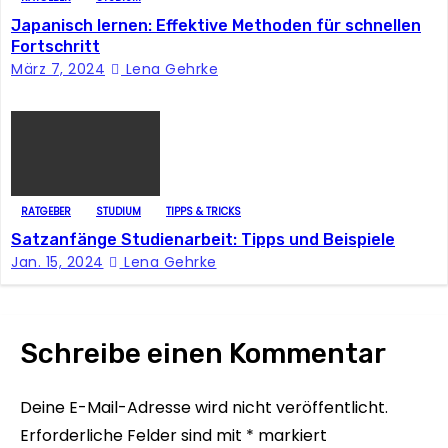
t
Japanisch lernen: Effektive Methoden für schnellen
Fortschritt
i
März 7, 2024
Lena Gehrke
o
n
RATGEBER
STUDIUM
TIPPS & TRICKS
Satzanfänge Studienarbeit: Tipps und Beispiele
Jan. 15, 2024
Lena Gehrke
Schreibe einen Kommentar
Deine E-Mail-Adresse wird nicht veröffentlicht.
Erforderliche Felder sind mit
*
markiert